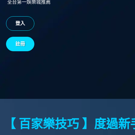
全台第一娛樂城推薦
登入
註冊
【 百家樂技巧 】度過新手