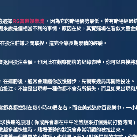
的選擇
RG富遊娛樂城
，因為它的賭場優勢最低。曾有賭場經過
場來說是個相當不利的事情，原因在於，其實賭場在看似大量金
何在投注莊嫌之間拿捏，這完全靠長期累積的經驗。
會退回投注金額，也因此在觀察開牌的紀錄表時，你可以直接將
，在連勝後，通常會建議你放慢腳步，先觀察幾局再開始投注。
始投注。不論是出現哪一種你都不會有所損失，而且如果出現和
節奏都控制在每小時40局左右。而在美式迷你百家樂中，一小時的
求快速的原則 ( 你或許會想在中午吃飽飯來打個幾局打發時間 
數越多越快速時，賭場優勢的狀況會非常明顯的被拉出來。