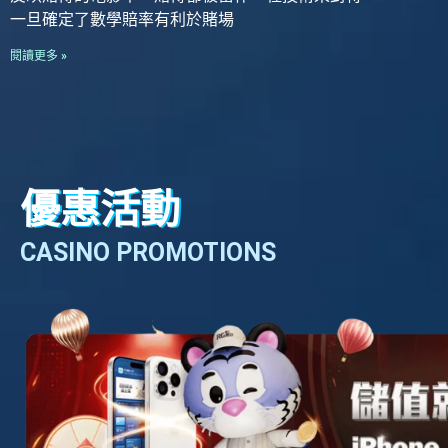
一旦確定了數學賠率有利於賭場
閱讀更多 »
優惠活動
CASINO PROMOTIONS