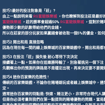
技巧1最好的投注對象是「莊」?
由上一點說明來看
RG富遊娛樂城
，你也瞭解到投注莊是最好
富遊娛樂城
，莊的勝率會超過50%
RG富遊娛樂城
，這對於賭
優勢那少數的趴數帶給他們的金錢。
所以在莊家的部分玩家如果贏錢會被收取一個5%的優金，如
技巧2 開出和局 直接忽略
因為在現在每一間的線上娛樂城的百家樂遊戲中，開出和局都
技巧3 在投注「莊」損失後 耐心等待下次決定
接續著上一點。如果你在追連勝時輸了，別急著挑另一個下注
先觀察出你的預測的牌路是不是穩定出現，再來決定要不要開
技巧4 迷你百家樂的危險性 !
傳統的百家樂遊戲，不論你在賭場遊玩或者線上娛樂城中，通常
定。
通常迷你百家樂的特點是: 快速、賭注更小，非常符合現代人講
但是你必須考量到我們在第一點提到的賭場優勢的問題，當局