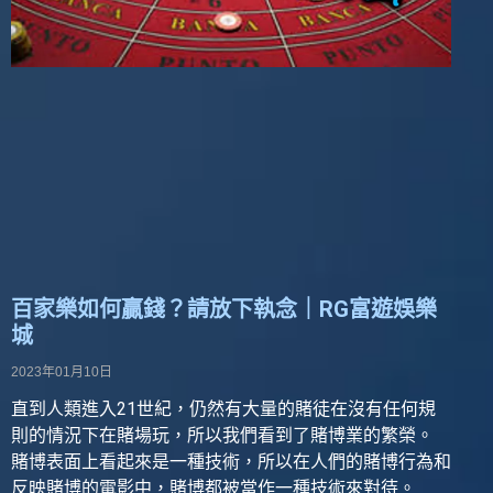
百家樂如何贏錢？請放下執念｜RG富遊娛樂
城
2023年01月10日
直到人類進入21世紀，仍然有大量的賭徒在沒有任何規
則的情況下在賭場玩，所以我們看到了賭博業的繁榮。
賭博表面上看起來是一種技術，所以在人們的賭博行為和
反映賭博的電影中，賭博都被當作一種技術來對待。