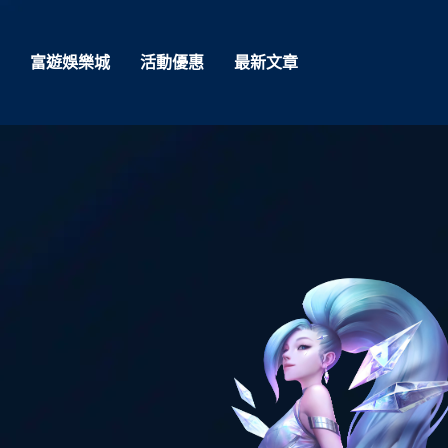
富遊娛樂城
活動優惠
最新文章