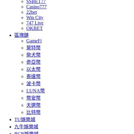
SSBET77
Casino777
22bet
Win City
747 Live
OKBET
區塊鏈
GameFi
萊特幣
柴犬幣
奇亞幣
以太幣
泰達幣
波卡幣
LUNA幣
幣安幣
天選幣
比特幣
TU娛樂城
九牛娛樂城
BCR娛樂城