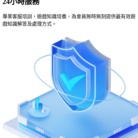
24小時服務
專業客服培訓，遊戲知識培養，為會員無時無刻提供最有效遊
戲知識解答及處理方式。