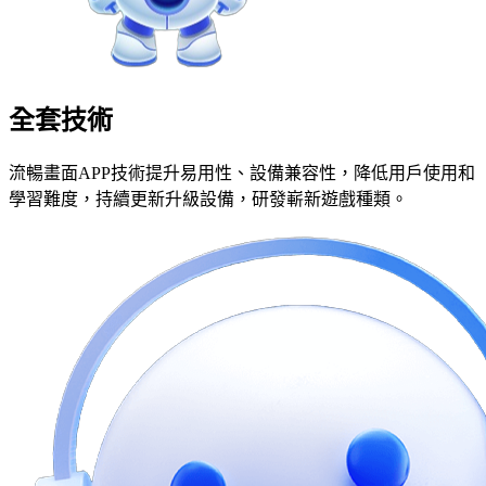
全套技術
流暢畫面APP技術提升易用性、設備兼容性，降低用戶使用和
學習難度，持續更新升級設備，研發嶄新遊戲種類。