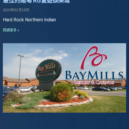
最佳的賭場 RG富遊娛樂城
2023年01月19日
Hard Rock Northern Indian
閱讀更多 »