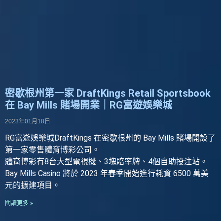
密歇根州第一家 DraftKings Retail Sportsbook
在 Bay Mills 賭場開業｜RG富遊娛樂城
2023年01月18日
RG富遊娛樂城DraftKings 在密歇根州的 Bay Mills 賭場開設了
第一家零售體育博彩公司。
體育博彩有8台大型電視機、3塊賠率牌、4個自助投注站。
Bay Mills Casino 將於 2023 年春季開始進行耗資 6500 萬美
元的擴建項目。
閱讀更多 »