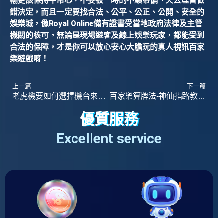
輸更該保持平常心，不要被一時的不順帶偏、失去理智做
錯決定，而且一定要找合法、公平、公正、公開、安全的
娛樂城，像Royal Online備有證書受當地政府法律及主管
機關的核可，無論是現場遊客及線上娛樂玩家，都能受到
合法的保障，才是你可以放心安心大膽玩的真人視訊百家
樂遊戲唷！
上一篇
下一篇
老虎機要如何選擇機台來提高中獎的機率! RG富遊娛樂城
百家樂算牌法-神仙指路教你贏不完 RG富遊娛樂城
優質服務
Excellent service