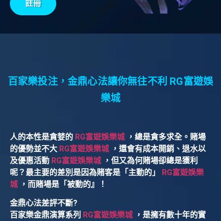
註冊
百家樂投注，金鼎心法讓你無往不利 RG富遊娛
樂城
人的本性是貪婪的
RG富遊娛樂城
，總是貪多求全。賭場
的優勢並不大
RG富遊娛樂城
，還會有成本開銷、退水以
及優惠活動
RG富遊娛樂城
，但又為何賭場卻總是獲利
呢？最主要的差別是因為賭客是「主動的」
RG富遊娛樂
城
，而賭場是「被動的』！
金鼎心法差評不斷?
百家樂金鼎演算系列
RG富遊娛樂城
，是擁有數十年的實