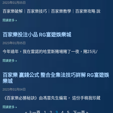
2023年01月05日
百家樂破解｜百家樂技巧｜百家樂教學｜百家樂攻略 說
閱讀更多 »
百家樂投注小品 RG富遊娛樂城
2023年01月05日
今年過年，我在雷諾的哈里斯賭場賭了一夜，賭25元/
閱讀更多 »
百家樂 贏錢公式 整合全集法技巧詳解 RG富遊娛
樂城
2023年01月04日
《百家樂必勝秘訣》由馮雲先生編寫， 這份手稿我珍藏
閱讀更多 »
« 上一頁
1
2
3
4
5
下一頁 »