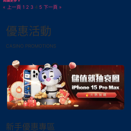
閱讀更多 »
« 上一頁
1
2
3
4
5
下一頁 »
優惠活動
CASINO PROMOTIONS
新手優惠專區