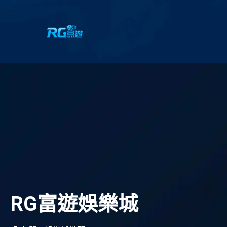
RG富遊娛樂城