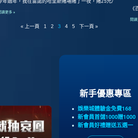
今年過年，我在雷諾的哈里斯賭場賭了一夜，賭25元/
《
閱讀更多 »
閱讀
« 上一頁
1
2
3
4
5
下一頁 »
新手優惠專區
娛樂城體驗金免費168
新會員首儲1000贈1000
新會員好禮贈送五選一