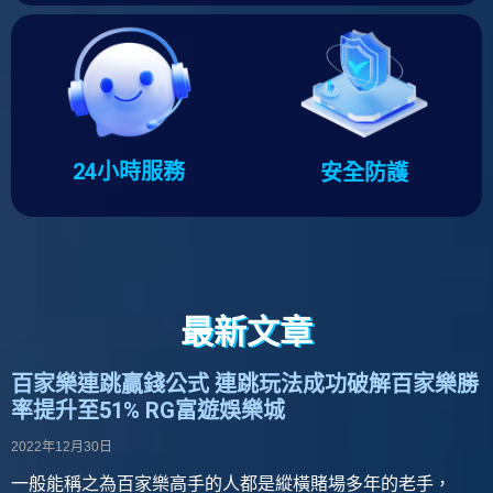
24小時服務
安全防護
最新文章
百家樂連跳贏錢公式 連跳玩法成功破解百家樂勝
率提升至51% RG富遊娛樂城
2022年12月30日
一般能稱之為百家樂高手的人都是縱橫賭場多年的老手，