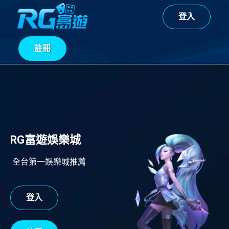
登入
註冊
RG富遊娛樂城
全台第一娛樂城推薦
登入