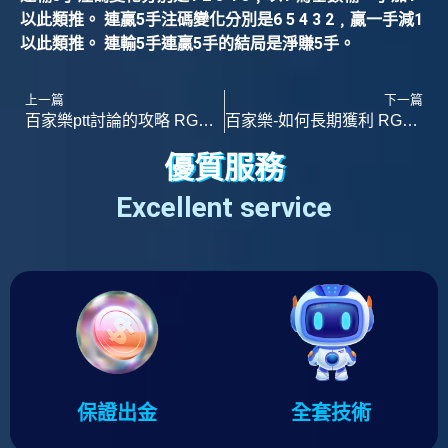
以此類推。 連贏5手注碼變化分別是6 5 4 3 2﹐贏一手減1
以此類推。 連輸5手連贏5手的結局是淨賺5手。
上一篇
下一篇
百家樂ptt討論的攻略 RG富遊娛樂城
百家樂-如何長期獲利 RG富遊娛樂城
優質服務
Excellent service
保證出金
全套技術