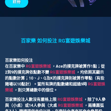
註冊
百家樂 如何投注 RG富遊娛樂城
百家樂如何投注
在百家樂中
RG富遊娛樂城
，Ace的撲克牌被算作1點；從
2到9的撲克牌依點數不變
RG富遊娛樂城
，均依照其顯示
的點數計算；10、J、Q及K的撲克牌則被算作零點（有些
賭場以10點計）。當所有牌的點數總和超過9時
RG富遊娛
樂城
，則只算總數中的個位。
百家樂投注人數沒有嚴格上限
RG富遊娛樂城
，除了9人參
與（小桌）或14人參與（大桌
RG富遊娛樂城
，兩邊圓弧