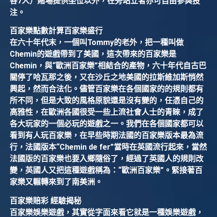
各7人）賭場提供坐位以外，在旁站立者亦可自由參與投
注。
百家樂點數計算百家樂盛行
在六十年代末，一個叫Tommy的老外，把一種叫做
Chemin的遊戲帶到了美國，這次帶來的百家樂是
Chemin，與“歐洲百家樂”相結合的產物，六十年代自古巴
關停了哈瓦那之後，又在沙丘之地美國的拉斯維加斯悄然
興起，然而合法化。儘管百家樂在各個國家的的規則都有
所不同，但是大致的風格原貌還是沒有變的，任憑自己的
高雅性，在歐洲各國很受一些上流社會人士的青睞，成了
各大玩家的一個必玩的遊戲之一。我們在各個國家都可以
看到有人玩百家樂，在早些時期法國的百家樂版本最為流
行，法國版本“Chemin de fer”當時在英國流行起來，當然
法國版的百家樂也要入鄉隨俗了，經過了英國人的規則改
變，英國人又把這種遊戲稱為：“歐洲百家樂”。緊接著百
家樂又輾轉來到了南美洲。
百家樂賠彩 經驗揭秘
百家樂娛樂遊戲，其實從字面來看它就是一種娛樂遊戲，