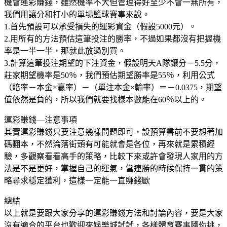
機會運彩賺錢，雖然機率不大但管理得好至少不會一無所有，
我們用讓分和打小的單場籃球賽事來說。
1.首先預設可以承受損失的運彩資金（假設5000元）。
2.用所有的方法預估這筆投注的勝率，不過如果都沒有把握機
率是一半一半，那就此放過別買。
3.計算這筆投注期望的下注資金，假設明天A隊讓分－5.5分，
莊家期望機率是50％，我們預估期望勝率是55％，利用公式
（賠率－本金×贏率）－（單注本金×輸率）＝－0.0375，期望
值依然是負的，所以我們就要找樣本數能在60％以上的。
運彩賺錢—注意事項
其實運彩賺錢只要注意幾樣問題即可，設預算書前不要想著加
碼翻本，不然淪落街頭有可能就會是各位，再來就是累積經
驗，多觀察看看高手的策略，比較下來或許會發現人家用的方
法是不是更好，掌握自己的運氣，當連勝的時候保持一貫的策
略尋求穩定獲利，這樣一定能一直賺錢歐
總結
以上就是要跟大家分享的運彩賺錢方法和討論內容，要是大家
沒有適合的平台也歡迎來娛樂城試試，各樣體育賽事隨你挑，