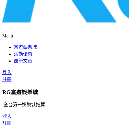
Menu
富遊娛樂城
活動優惠
最新文章
登入
註冊
RG富遊娛樂城
全台第一娛樂城推薦
登入
註冊