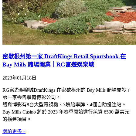
密歇根州第一家 DraftKings Retail Sportsbook 在
Bay Mills 賭場開業｜RG富遊娛樂城
2023年01月18日
RG富遊娛樂城DraftKings 在密歇根州的 Bay Mills 賭場開設了
第一家零售體育博彩公司。
體育博彩有8台大型電視機、3塊賠率牌、4個自助投注站。
Bay Mills Casino 將於 2023 年春季開始進行耗資 6500 萬美元
的擴建項目。
閱讀更多 »