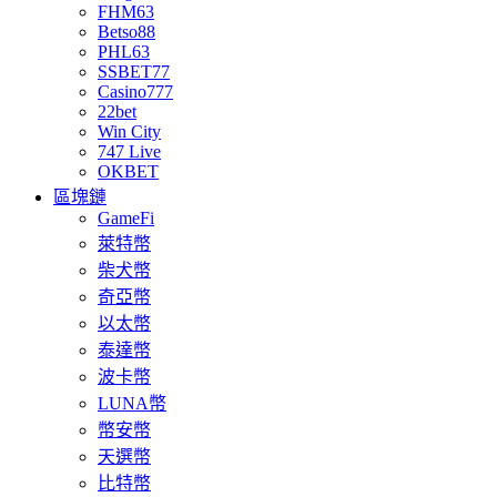
FHM63
Betso88
PHL63
SSBET77
Casino777
22bet
Win City
747 Live
OKBET
區塊鏈
GameFi
萊特幣
柴犬幣
奇亞幣
以太幣
泰達幣
波卡幣
LUNA幣
幣安幣
天選幣
比特幣