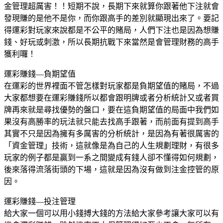
金管理超厲害！！短期不說，長期下來就算你跟著他下注就會
發現賺的是他不是你，而你跟高手的差別就顯現出來了。要記
得運彩對玩家來說都是不公平的賭局，人們下注也是因為想賺
錢、好玩或刺激，所以長期抗戰下來當然是會管理財務的高手
獲利囉！
運彩賺錢—負期望值
在運彩的世界裡面不管怎樣對玩家都是負期望值的賭局，不過
大家都想要在運彩賺錢所以都會跟明牌或者分析統計又或者買
牌再來就是尋找優勢的盤口，要在這負期望值的局面中我們如
果沒有高勝率的玩法就只能去找高手跟著，而前面有提到高手
其實不只是因為擁有多厲害的分析統計，是因為有著很厲害的
「資金管理」技術，這就像是為自己的人生規劃理財，有很多
玩家的例子都是贏到一系之間變成有錢人卻不懂得如何規劃，
後來落得流落街頭的下場，這就是因為沒有做到注金控管的原
因。
運彩賺錢—投注管理
給大家一個可以用小錢搏大錢的方法給大家參考讓大家可以有