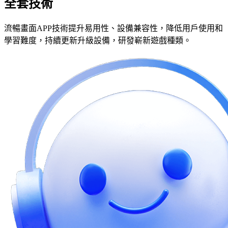
全套技術
流暢畫面APP技術提升易用性、設備兼容性，降低用戶使用和
學習難度，持續更新升級設備，研發嶄新遊戲種類。